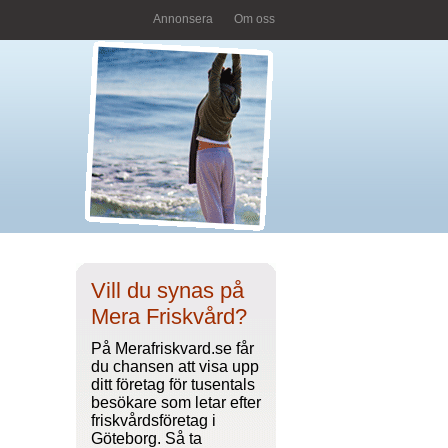
Annonsera
Om oss
Vill du synas på
Mera Friskvård?
På Merafriskvard.se får
du chansen att visa upp
ditt företag för tusentals
besökare som letar efter
friskvårdsföretag i
Göteborg. Så ta