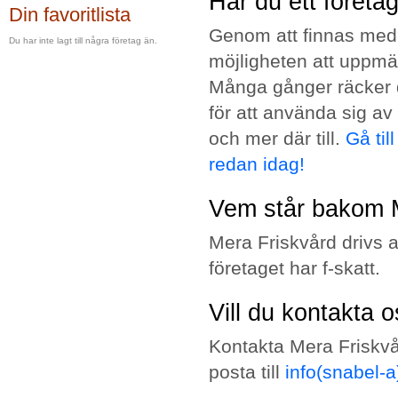
Har du ett föret
Din favoritlista
Genom att finnas med 
Du har inte lagt till några företag än.
möjligheten att uppmä
Många gånger räcker 
för att använda sig av
och mer där till.
Gå til
redan idag!
Vem står bakom 
Mera Friskvård drivs 
företaget har f-skatt.
Vill du kontakta 
Kontakta Mera Friskvår
posta till
info(snabel-a