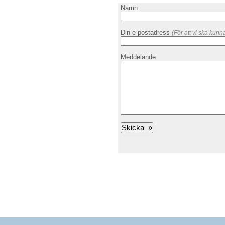
Namn
Din e-postadress
(För att vi ska kunn
Meddelande